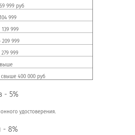
 69 999 руб
 104 999
 139 999
о 209 999
 279 999
 выше
 свыше 400 000 руб
 - 5%
ионного удостоверения.
 - 8%