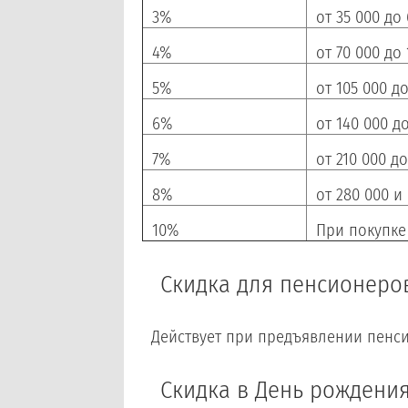
3%
от 35 000 до
4%
от 70 000 до
5%
от 105 000 до
6%
от 140 000 д
7%
от 210 000 до
8%
от 280 000 и
10%
При покупке
Скидка для пенсионеров
Действует при предъявлении пенс
Скидка в День рождения