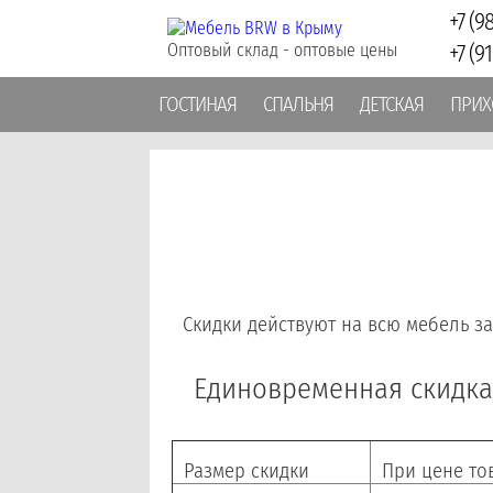
+7 (98
+7 (9
Оптовый склад - оптовые цены
ГОСТИНАЯ
СПАЛЬНЯ
ДЕТСКАЯ
ПРИХ
Скидки действуют на всю мебель з
Единовременная скидка
Размер скидки
При цене то