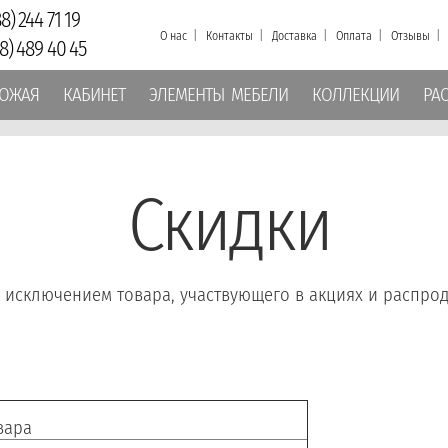
8) 244 71 19
О нас
|
Контакты
|
Доставка
|
Оплата
|
Отзывы
18) 489 40 45
ОЖАЯ
КАБИНЕТ
ЭЛЕМЕНТЫ МЕБЕЛИ
КОЛЛЕКЦИИ
РА
Скидки
а исключением товара, участвующего в акциях и распрод
вара