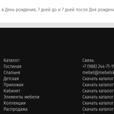
: в День рождения, 7 дней до и 7 дней после Дня рожден
Каталог:
Связь:
Гостиная
+7 (988) 244-71-1
Спальня
mebel@mebelsk
Детская
Скачать каталог
Прихожая
Скачать каталог
Кабинет
Скачать катало
Элементы мебели
Скачать каталог
Коллекции
Скачать катало
Распродажа
Скачать каталог